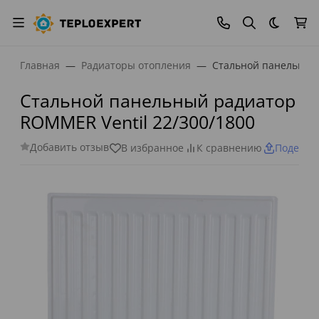
Темная
Главная
Радиаторы отопления
Стальной панельный 
Стальной панельный радиатор
ROMMER Ventil 22/300/1800
Добавить отзыв
В избранное
К сравнению
Поделит