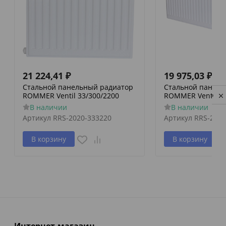
21 224,41
₽
19 975,03
₽
Стальной панельный радиатор
Стальной панель
ROMMER Ventil 33/300/2200
ROMMER Ventil 33
Privacy notice
В наличии
В наличии
Артикул
RRS-2020-333220
Артикул
RRS-2020
В корзину
В корзину