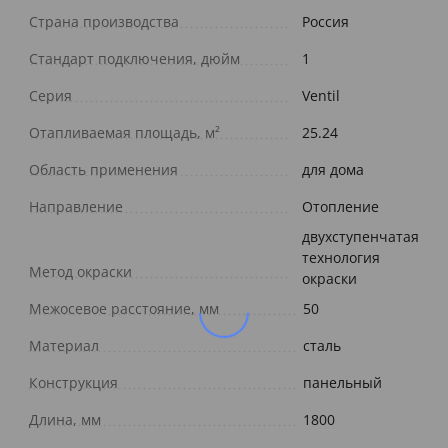
Страна производства
Россия
Стандарт подключения, дюйм
1
Серия
Ventil
Отапливаемая площадь, м²
25.24
Область применения
для дома
Направление
Отопление
двухступенчатая
технология
Метод окраски
окраски
Межосевое расстояние, мм
50
Материал
сталь
Конструкция
панельный
Длина, мм
1800