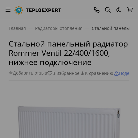
Темная
Главная
Радиаторы отопления
Стальной панельный 
Стальной панельный радиатор
Rommer Ventil 22/400/1600,
нижнее подключение
Добавить отзыв
В избранное
К сравнению
Поделит