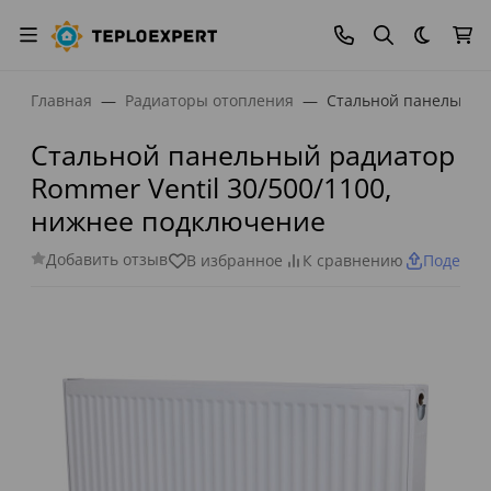
Темная
Главная
Радиаторы отопления
Стальной панельный 
Стальной панельный радиатор
Rommer Ventil 30/500/1100,
нижнее подключение
Добавить отзыв
В избранное
К сравнению
Поделит