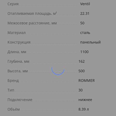
Серия
Ventil
Отапливаемая площадь, м²
22.31
Межосевое расстояние, мм
50
Материал
сталь
Конструкция
панельный
Длина, мм
1100
Глубина, мм
162
Высота, мм
500
Бренд
ROMMER
Тип
30
Подключение
нижнее
Объём
8.39 л