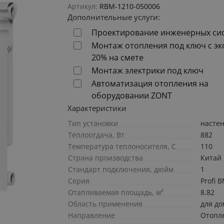
Артикул:
RBM-1210-050006
Дополнительные услуги:
Проектирование инженерных си
Монтаж отопления под ключ с э
20% на смете
Монтаж электрики под ключ
Автоматизация отопления на
оборудовании ZONT
Характеристики
Тип установки
насте
Теплоотдача, Вт
882
Температура теплоносителя, С
110
Страна производства
Китай
Стандарт подключения, дюйм
1
Серия
Profi 
Отапливаемая площадь, м²
8.82
Область применения
для до
Направление
Отопл