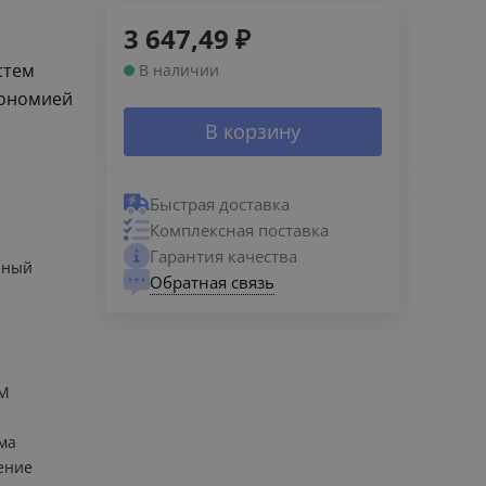
3 647,49
₽
стем
В наличии
кономией
В корзину
Быстрая доставка
Комплексная поставка
Гарантия качества
нный
Обратная связь
BM
ма
ение