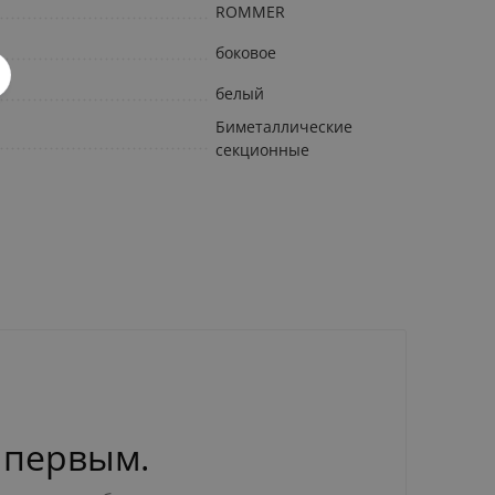
ROMMER
боковое
белый
Биметаллические
секционные
 первым.