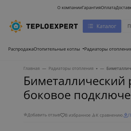
О компании
Гарантия
Оплата
Достав
Каталог
Распродажа
Отопительные котлы
Радиаторы отоплени
Главная
Радиаторы отопления
Биметаллич
Биметаллический р
боковое подключе
Добавить отзыв
В избранное
К сравнению
П