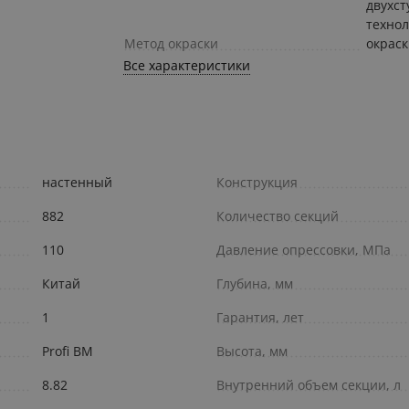
двухс
техно
Метод окраски
окрас
Все характеристики
настенный
Конструкция
882
Количество секций
110
Давление опрессовки, МПа
Китай
Глубина, мм
1
Гарантия, лет
Profi BM
Высота, мм
8.82
Внутренний объем секции, л