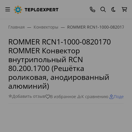
Темная
Главная
Конвекторы
ROMMER RCN1-1000-0820170 RO
ROMMER RCN1-1000-0820170
ROMMER Конвектор
внутрипольный RCN
80.200.1700 (Решётка
роликовая, анодированный
алюминий)
Добавить отзыв
В избранное
К сравнению
Поделит