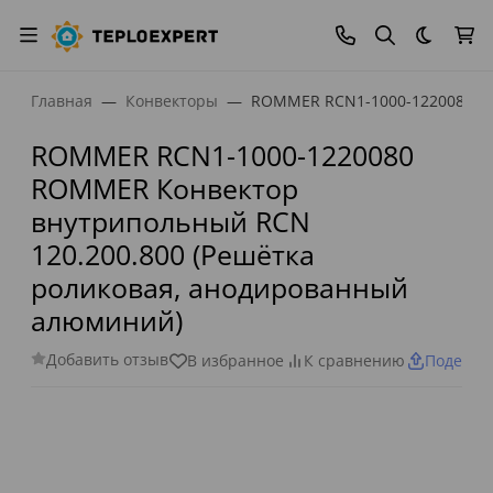
Темная
Главная
Конвекторы
ROMMER RCN1-1000-1220080 RO
ROMMER RCN1-1000-1220080
ROMMER Конвектор
внутрипольный RCN
120.200.800 (Решётка
роликовая, анодированный
алюминий)
Добавить отзыв
В избранное
К сравнению
Поделит