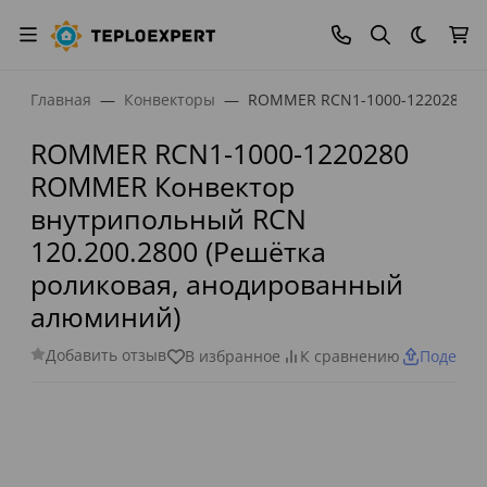
Темная
Главная
Конвекторы
ROMMER RCN1-1000-1220280 RO
ROMMER RCN1-1000-1220280
ROMMER Конвектор
внутрипольный RCN
120.200.2800 (Решётка
роликовая, анодированный
алюминий)
Добавить отзыв
В избранное
К сравнению
Поделит