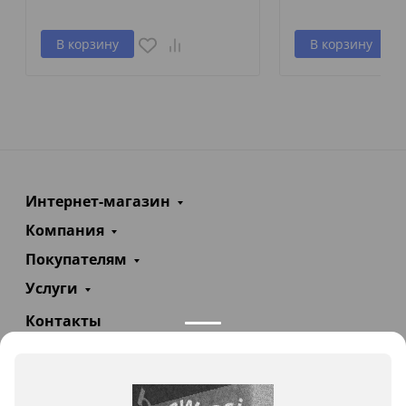
В корзину
В корзину
Интернет-магазин
Компания
Покупателям
Услуги
Контакты
+7(985)290-47-47
Заказать звонок
info@teploexpert.com