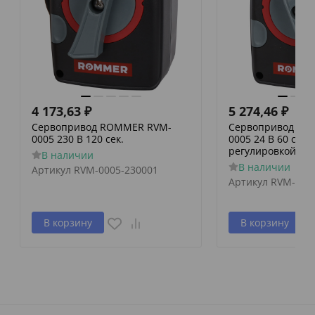
4 173,63
₽
5 274,46
₽
Сервопривод ROMMER RVM-
Сервопривод RO
0005 230 В 120 сек.
0005 24 В 60 сек./
регулировкой по 
В наличии
В наличии
Артикул
RVM-0005-230001
Артикул
RVM-000
В корзину
В корзину