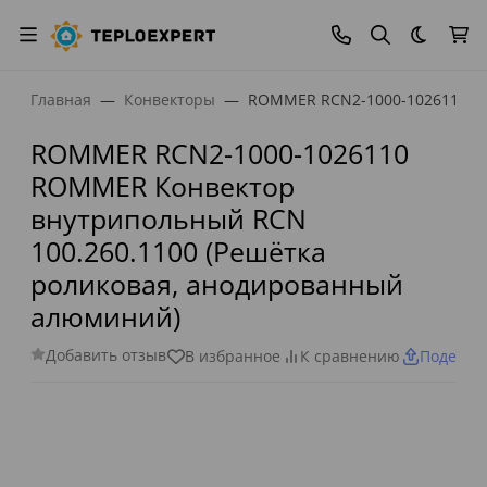
Темная
Главная
Конвекторы
ROMMER RCN2-1000-1026110 RO
ROMMER RCN2-1000-1026110
ROMMER Конвектор
внутрипольный RCN
100.260.1100 (Решётка
роликовая, анодированный
алюминий)
Добавить отзыв
В избранное
К сравнению
Поделит