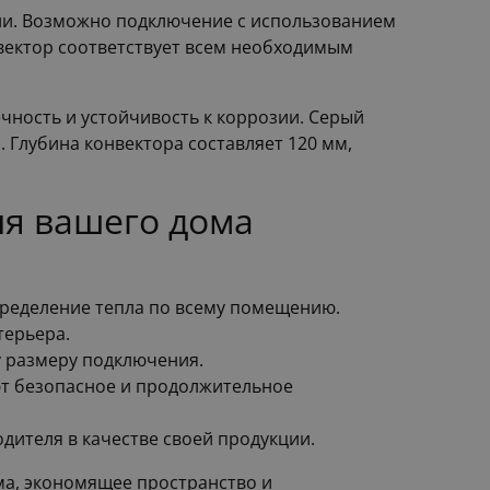
ции. Возможно подключение с использованием
нвектор соответствует всем необходимым
чность и устойчивость к коррозии. Серый
 Глубина конвектора составляет 120 мм,
я вашего дома
пределение тепла по всему помещению.
терьера.
у размеру подключения.
ют безопасное и продолжительное
одителя в качестве своей продукции.
ма, экономящее пространство и