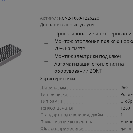
Артикул:
RCN2-1000-1226220
Дополнительные услуги:
Проектирование инженерных си
Монтаж отопления под ключ с э
20% на смете
Монтаж электрики под ключ
Автоматизация отопления на
оборудовании ZONT
Характеристики
Ширина, мм
260
Тип решетки
Ролик
Тип рамки
U-обр
Теплоотдача, Вт
1260
Стандарт подключения, дюйм
1
Подключение конвектора
Униве
Область применения
для д