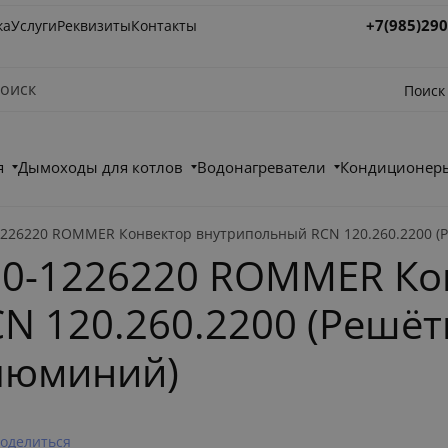
+7(985)290
ка
Услуги
Реквизиты
Контакты
Поиск
я
Дымоходы для котлов
Водонагреватели
Кондиционеры
26220 ROMMER Конвектор внутрипольный RCN 120.260.2200 (
0-1226220 ROMMER Ко
 120.260.2200 (Решёт
люминий)
оделиться