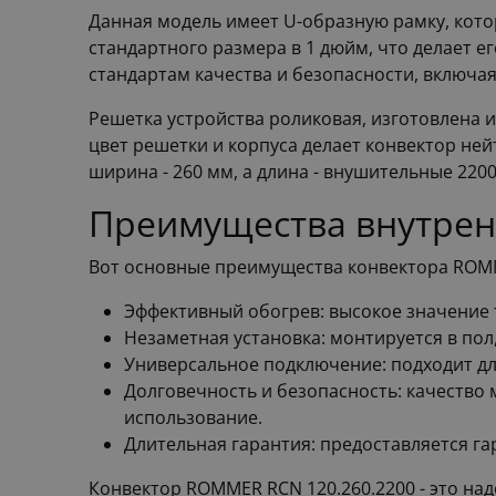
Данная модель имеет U-образную рамку, кот
стандартного размера в 1 дюйм, что делает 
стандартам качества и безопасности, включая 
Решетка устройства роликовая, изготовлена 
цвет решетки и корпуса делает конвектор не
ширина - 260 мм, а длина - внушительные 2200
Преимущества внутрен
Вот основные преимущества конвектора ROMM
Эффективный обогрев: высокое значение 
Незаметная установка: монтируется в пол
Универсальное подключение: подходит дл
Долговечность и безопасность: качество
использование.
Длительная гарантия: предоставляется га
Конвектор ROMMER RCN 120.260.2200 - это на