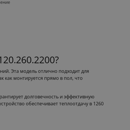
ление
20.260.2200?
ий. Эта модель отлично подходит для
к как монтируется прямо в пол, что
арантирует долговечность и эффективную
стройство обеспечивает теплоотдачу в 1260