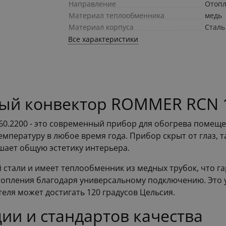
Направление
Отоп
Материал теплообменника
медь
Материал корпуса
Сталь
Все характеристики
ный конвектор ROMMER RCN 1
0.2200 - это современный прибор для обогрева помещен
мпературу в любое время года. Прибор скрыт от глаз, та
шает общую эстетику интерьера.
 стали и имеет теплообменник из медных трубок, что г
опления благодаря универсальному подключению. Это у
еля может достигать 120 градусов Цельсия.
ии и стандартов качества