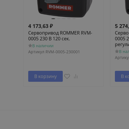
4 173,63
₽
5 274
Сервопривод ROMMER RVM-
Серво
0005 230 В 120 сек.
0005 2
регул
В наличии
В на
Артикул
RVM-0005-230001
Артику
В корзину
В к