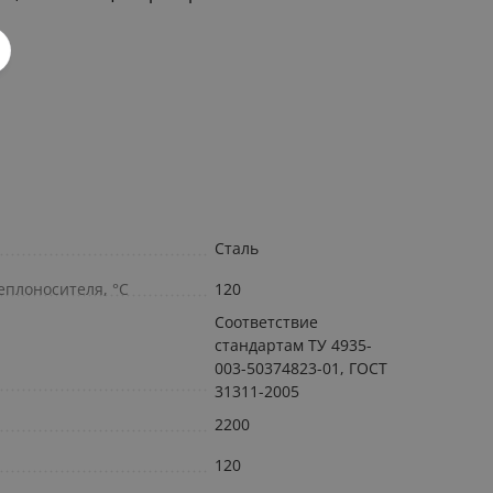
Сталь
плоносителя, °С
120
Соответствие
стандартам ТУ 4935-
003-50374823-01, ГОСТ
31311-2005
2200
120