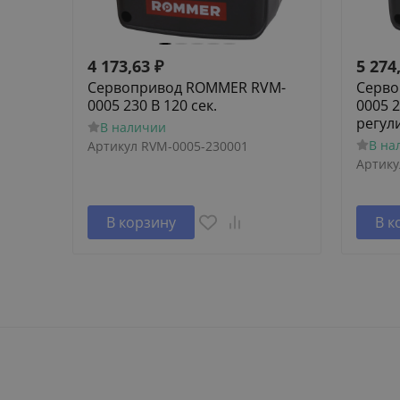
4 173,63
₽
5 274
Сервопривод ROMMER RVM-
Серво
0005 230 В 120 сек.
0005 2
регул
В наличии
В на
Артикул
RVM-0005-230001
Артику
В корзину
В к