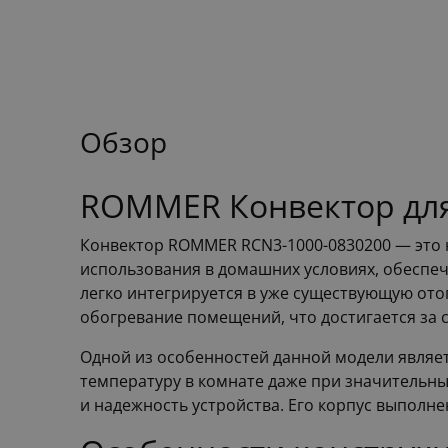
Обзор
ROMMER Конвектор для
Конвектор ROMMER RCN3-1000-0830200 — это 
использования в домашних условиях, обеспеч
легко интегрируется в уже существующую ото
обогревание помещений, что достигается за 
Одной из особенностей данной модели являет
температуру в комнате даже при значительн
и надежность устройства. Его корпус выполне