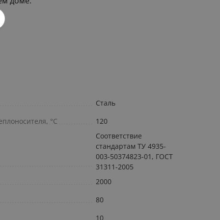
ем доме.
Сталь
плоносителя, °С
120
Соответствие
стандартам ТУ 4935-
003-50374823-01, ГОСТ
31311-2005
2000
80
10