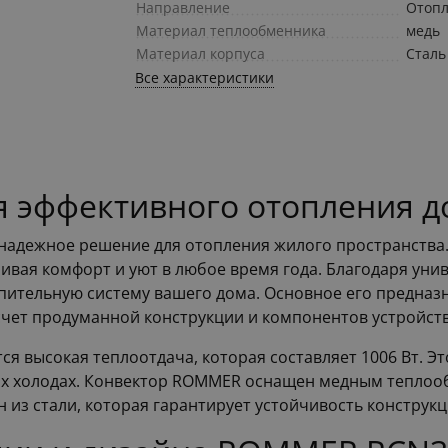
Направление
Отоп
Материал теплообменника
медь
Материал корпуса
Сталь
Все характеристики
 эффективного отопления д
надежное решение для отопления жилого пространства.
ивая комфорт и уют в любое время года. Благодаря уни
пительную систему вашего дома. Основное его предназ
счет продуманной конструкции и компонентов устройств
ся высокая теплоотдача, которая составляет 1006 Вт. Э
ых холодах. Конвектор ROMMER оснащен медным теплоо
н из стали, которая гарантирует устойчивость констру