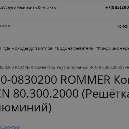
+7(985)290
ка
Услуги
Реквизиты
Контакты
Поиск
я
Дымоходы для котлов
Водонагреватели
Кондиционеры
30200 ROMMER Конвектор внутрипольный RCN 80.300.2000 (Р
0-0830200 ROMMER Ко
 80.300.2000 (Решётк
люминий)
оделиться