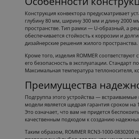
Особенности конструк
Конструкция конвектора предусматривает уста
глубину 80 мм, ширину 300 мм и длину 2000
пространстве. Тип рамки — U-образный, а ре
обеспечивается стойкость к коррозии и долги
дизайнерские решения жилого пространства.
Кроме того, изделия ROMMER соответствуют ст
его безопасность в эксплуатации. Стандарт п
Максимальная температура теплоносителя, ко
Преимущества надежно
Подгруппа этого устройства — встраиваемые
модели является щедрая гарантия сроком на 1
Это означает, что вам не придется беспокои
качественным подходом к созданию надежных
Таким образом, ROMMER RCN3-1000-0830200 п