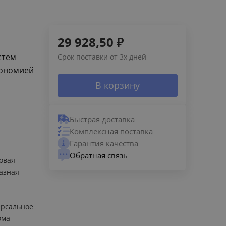
29 928,50
₽
стем
Срок поставки от 3х дней
кономией
В корзину
Быстрая доставка
Комплексная поставка
Гарантия качества
Обратная связь
овая
азная
рсальное
ома