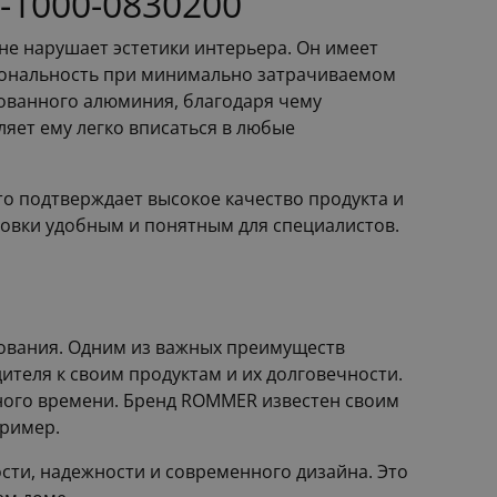
-1000-0830200
 не нарушает эстетики интерьера. Он имеет
циональность при минимально затрачиваемом
рованного алюминия, благодаря чему
ляет ему легко вписаться в любые
то подтверждает высокое качество продукта и
ановки удобным и понятным для специалистов.
зования. Одним из важных преимуществ
ителя к своим продуктам и их долговечности.
ьного времени. Бренд ROMMER известен своим
пример.
ти, надежности и современного дизайна. Это