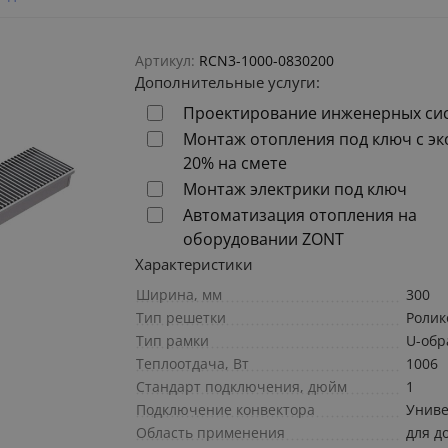
Артикул:
RCN3-1000-0830200
Дополнительные услуги:
Проектирование инженерных си
Монтаж отопления под ключ с э
20% на смете
Монтаж электрики под ключ
Автоматизация отопления на
оборудовании ZONT
Характеристики
Ширина, мм
300
Тип решетки
Ролик
Тип рамки
U-обр
Теплоотдача, Вт
1006
Стандарт подключения, дюйм
1
Подключение конвектора
Униве
Область применения
для д