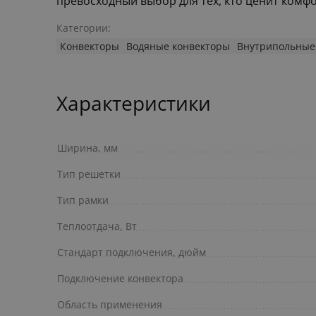
превосходный выбор для тех, кто ценит комф
Категории:
Конвекторы
Водяные конвекторы
Внутрипольные
Характеристики
Ширина, мм
Тип решетки
Тип рамки
Теплоотдача, Вт
Стандарт подключения, дюйм
Подключение конвектора
Область применения