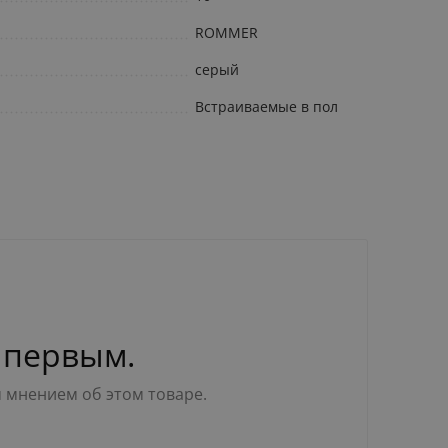
ROMMER
серый
Встраиваемые в пол
 первым.
м мнением об этом товаре.