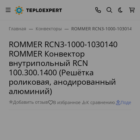
Темная
Главная
Конвекторы
ROMMER RCN3-1000-1030140 RO
ROMMER RCN3-1000-1030140
ROMMER Конвектор
внутрипольный RCN
100.300.1400 (Решётка
роликовая, анодированный
алюминий)
Добавить отзыв
В избранное
К сравнению
Поделит