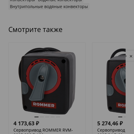
Внутрипольные водяные конвекторы
Смотрите также
Privacy notice
4 173,63
₽
5 274,46
₽
Сервопривод ROMMER RVM-
Сервопривод RO