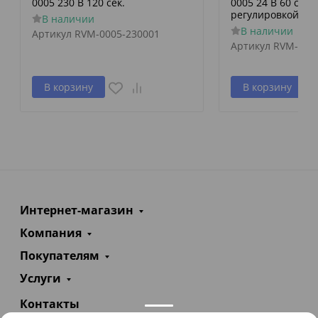
0005 230 В 120 сек.
0005 24 В 60 сек./
регулировкой по 
В наличии
В наличии
Артикул
RVM-0005-230001
Артикул
RVM-000
В корзину
В корзину
Интернет-магазин
Компания
Покупателям
Услуги
Контакты