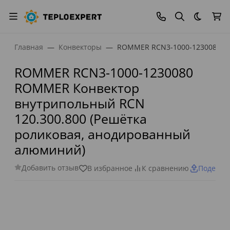
Темная
Главная
Конвекторы
ROMMER RCN3-1000-1230080 RO
ROMMER RCN3-1000-1230080
ROMMER Конвектор
внутрипольный RCN
120.300.800 (Решётка
роликовая, анодированный
алюминий)
Добавить отзыв
В избранное
К сравнению
Поделит