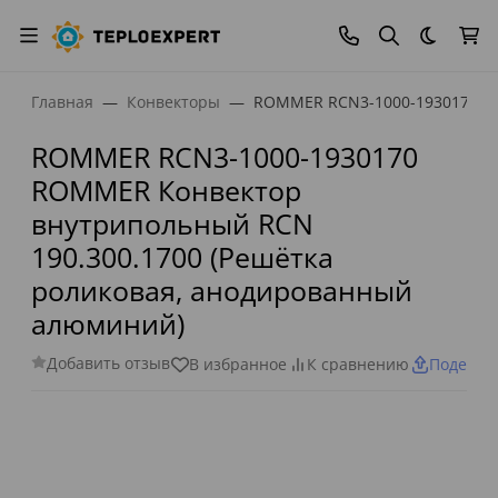
Темная
Главная
Конвекторы
ROMMER RCN3-1000-1930170 RO
ROMMER RCN3-1000-1930170
ROMMER Конвектор
внутрипольный RCN
190.300.1700 (Решётка
роликовая, анодированный
алюминий)
Добавить отзыв
В избранное
К сравнению
Поделит