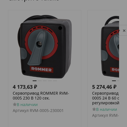
Privacy notice
4 173,63
₽
5 274,46
₽
Сервопривод ROMMER RVM-
Сервопривод RO
0005 230 В 120 сек.
0005 24 В 60 сек./
регулировкой по 
В наличии
В наличии
Артикул
RVM-0005-230001
Артикул
RVM-000