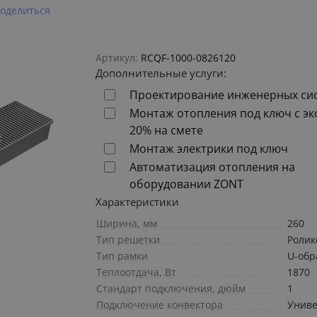
оделиться
Артикул:
RCQF-1000-0826120
Дополнительные услуги:
Проектирование инженерных си
Монтаж отопления под ключ с э
20% на смете
Монтаж электрики под ключ
Автоматизация отопления на
оборудовании ZONT
Характеристики
Ширина, мм
260
Тип решетки
Ролик
Тип рамки
U-обр
Теплоотдача, Вт
1870
Стандарт подключения, дюйм
1
Подключение конвектора
Униве