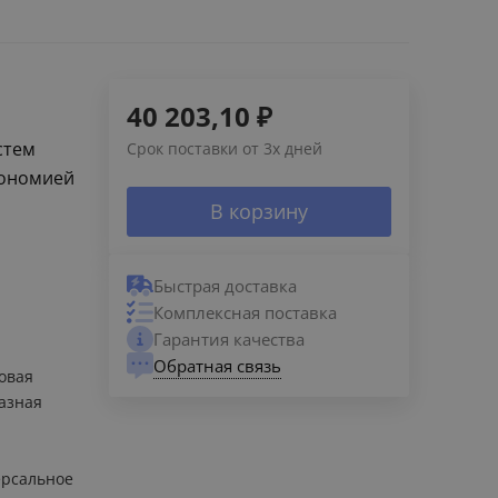
40 203,10
₽
стем
Срок поставки от 3х дней
кономией
В корзину
Быстрая доставка
Комплексная поставка
Гарантия качества
Обратная связь
овая
азная
рсальное