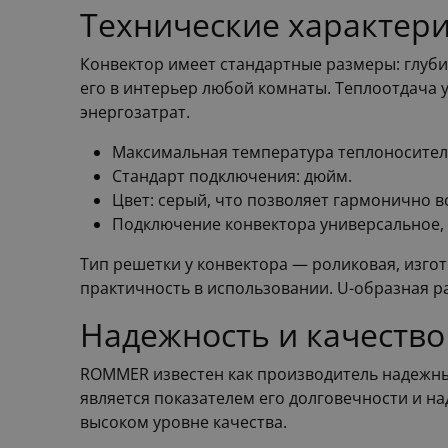
Технические характер
Конвектор имеет стандартные размеры: глуби
его в интерьер любой комнаты. Теплоотдача 
энергозатрат.
Максимальная температура теплоносителя
Стандарт подключения: дюйм.
Цвет: серый, что позволяет гармонично 
Подключение конвектора универсальное, 
Тип решетки у конвектора — роликовая, изго
практичность в использовании. U-образная 
Надежность и качеств
ROMMER известен как производитель надежных
является показателем его долговечности и на
высоком уровне качества.