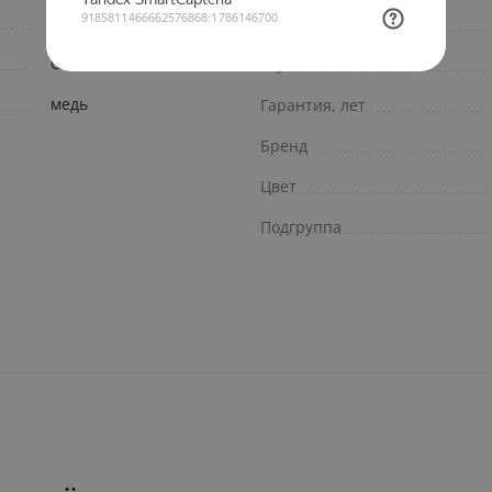
для дома
Длина, мм
Отопление
Глубина, мм
медь
Гарантия, лет
Бренд
Цвет
Подгруппа