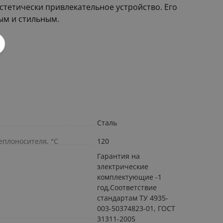
стетически привлекательное устройство. Его
ым и стильным.
Сталь
плоносителя, °С
120
Гарантия на
электрические
комплектующие -1
год,Соответствие
стандартам ТУ 4935-
003-50374823-01, ГОСТ
31311-2005