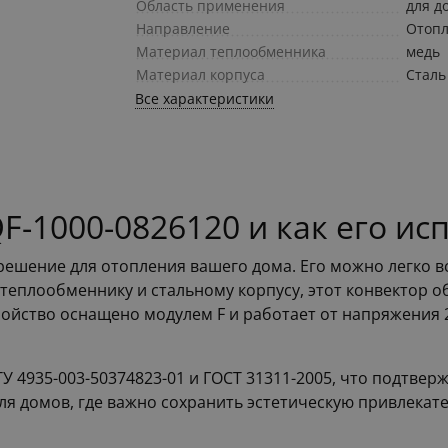
Область применения
для д
Направление
Отоп
Материал теплообменника
медь
Материал корпуса
Сталь
Все характеристики
-1000-0826120 и как его ис
ешение для отопления вашего дома. Его можно легко вст
теплообменнику и стальному корпусу, этот конвектор о
ройство оснащено модулем F и работает от напряжения 2
У 4935-003-50374823-01 и ГОСТ 31311-2005, что подтвер
для домов, где важно сохранить эстетическую привлека