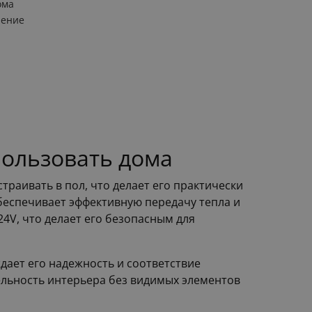
ома
ление
пользовать дома
раивать в пол, что делает его практически
беспечивает эффективную передачу тепла и
4V, что делает его безопасным для
ждает его надежность и соответствие
тельность интерьера без видимых элементов