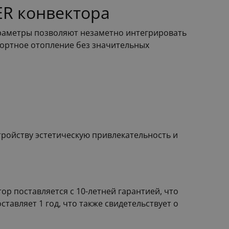
ER конвектора
араметры позволяют незаметно интегрировать
фортное отопление без значительных
тройству эстетическую привлекательность и
р поставляется с 10-летней гарантией, что
тавляет 1 год, что также свидетельствует о