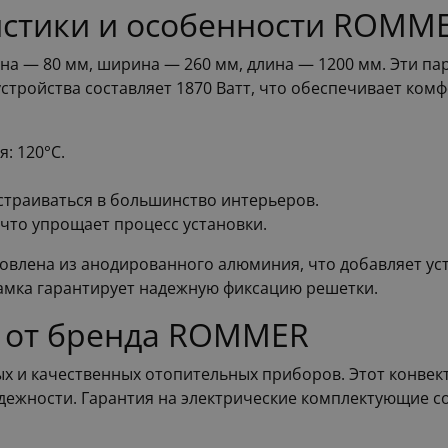
истики и особенности ROMM
на — 80 мм, ширина — 260 мм, длина — 1200 мм. Эти п
устройства составляет 1870 Ватт, что обеспечивает ком
: 120°C.
встраиваться в большинство интерьеров.
что упрощает процесс установки.
товлена из анодированного алюминия, что добавляет ус
рамка гарантирует надежную фиксацию решетки.
о от бренда ROMMER
 и качественных отопительных приборов. Этот конвекто
дежности. Гарантия на электрические комплектующие сос