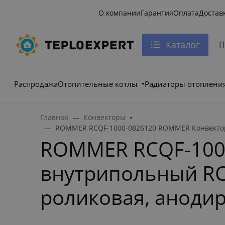
О компании
Гарантия
Оплата
Достав
Каталог
Распродажа
Отопительные котлы
Радиаторы отоплени
Главная
Конвекторы
ROMMER RCQF-1000-0826120 ROMMER Конвектор 
ROMMER RCQF-100
внутрипольный RCQ
роликовая, аноди