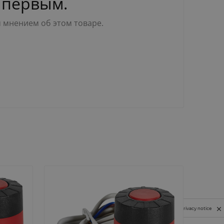
 первым.
м мнением об этом товаре.
Privacy notice