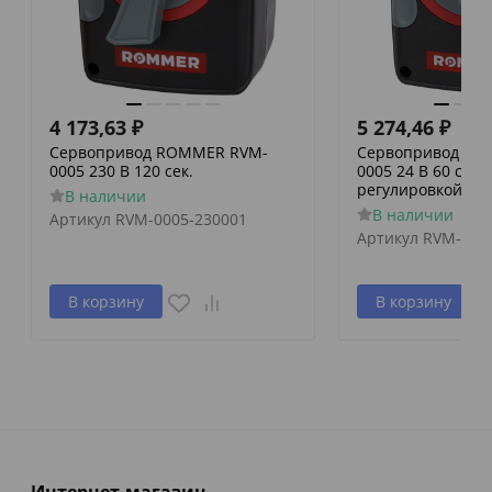
4 173,63
₽
5 274,46
₽
Сервопривод ROMMER RVM-
Сервопривод RO
0005 230 В 120 сек.
0005 24 В 60 сек./
регулировкой по 
В наличии
В наличии
Артикул
RVM-0005-230001
Артикул
RVM-000
В корзину
В корзину