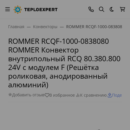
Темная
Главная
Конвекторы
ROMMER RCQF-1000-0838080 RO
ROMMER RCQF-1000-0838080
ROMMER Конвектор
внутрипольный RCQ 80.380.800
24V с модулем F (Решётка
роликовая, анодированный
алюминий)
Добавить отзыв
В избранное
К сравнению
Поделит