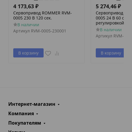
4 173,63
₽
5 274,46
₽
Сервопривод ROMMER RVM-
Сервопривод RO
0005 230 В 120 сек.
0005 24 В 60 сек./
регулировкой по 
В наличии
В наличии
Артикул
RVM-0005-230001
Артикул
RVM-000
В корзину
В корзину
Интернет-магазин
Компания
Покупателям