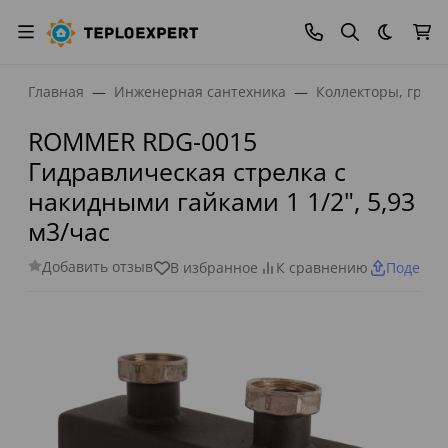
Темная
Главная
Инженерная сантехника
Коллекторы, греб
ROMMER RDG-0015
Гидравлическая стрелка с
накидными гайками 1 1/2", 5,93
м3/час
Добавить отзыв
В избранное
К сравнению
Поделит