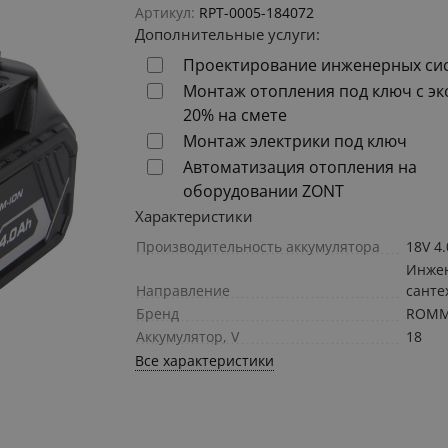
Артикул:
RPT-0005-184072
Дополнительные услуги:
Проектирование инженерных си
Монтаж отопления под ключ с э
20% на смете
Монтаж электрики под ключ
Автоматизация отопления на
оборудовании ZONT
Характеристики
Производительность аккумулятора
18V 4
Инже
Направление
санте
Бренд
ROM
Аккумулятор, V
18
Все характеристики