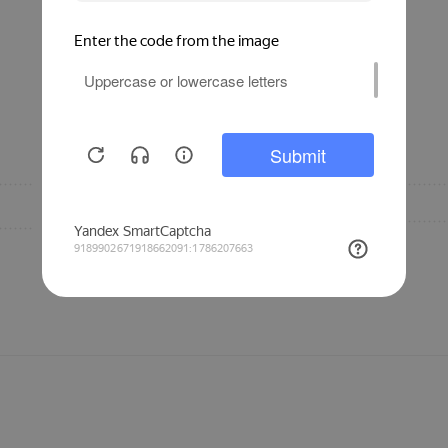
18V 4.0Ah 72Wh
Бренд
Инженерная
Аккумулятор, V
сантехника