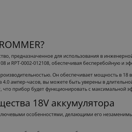
р ROMMER?
тво, предназначенное для использования в инженерной
108 и RPT-0002-012108, обеспечивая бесперебойную и эф
производительностью. Он обеспечивает мощность в 18 в
в 4.0 ампер-часов, вы можете быть уверены в длительн
ет, что прибор будет функционировать с максимальной э
щества 18V аккумулятора
ключевыми особенностями, делающими его незаменимы