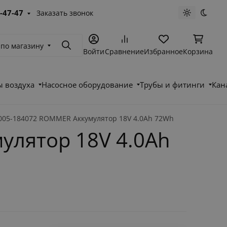
-47-47
Заказать звонок
Светлая те
Темна
 по магазину
Поиск
Войти
Сравнение
Избранное
Корзина
 воздуха
Насосное оборудование
Трубы и фитинги
Кан
05-184072 ROMMER Аккумулятор 18V 4.0Ah 72Wh
лятор 18V 4.0Ah