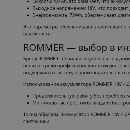
Емкость: 4.0 Ah, это означает, что акку
Выходное напряжение: 18V, что подходит
Энергоемкость: 72Wh, обеспечивает длит
Эти параметры обеспечивают значительное п
надежность.
ROMMER — выбор в ин
Бренд ROMMER специализируется на создании
ценятся среди профессионалов за их долгове
поддерживать высокую производительность в
Использование аккумулятора ROMMER 18V 4.0
Продолжительную работу без перебоев, ч
Минимальные простои благодаря быстрой 
Таким образом, аккумулятор ROMMER 18V 4.0
сантехники.