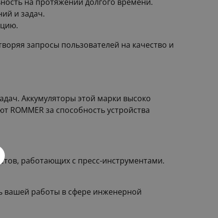
ьность на протяжении долгого времени.
ий и задач.
ацию.
воряя запросы пользователей на качество и
адач. Аккумуляторы этой марки высоко
ают ROMMER за способность устройства
стов, работающих с пресс-инструментами.
ть вашей работы в сфере инженерной