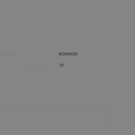
ROMMER
18