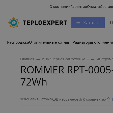
О компании
Гарантия
Оплата
Достав
Каталог
Распродажа
Отопительные котлы
Радиаторы отоплени
Главная
Инженерная сантехника
Инструме
ROMMER RPT-0005-
72Wh
Добавить отзыв
В избранное
К сравнению
П