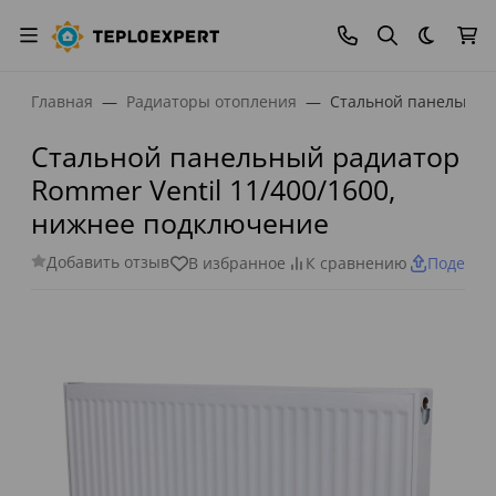
Темная
Главная
Радиаторы отопления
Стальной панельный 
Стальной панельный радиатор
Rommer Ventil 11/400/1600,
нижнее подключение
Добавить отзыв
В избранное
К сравнению
Поделит