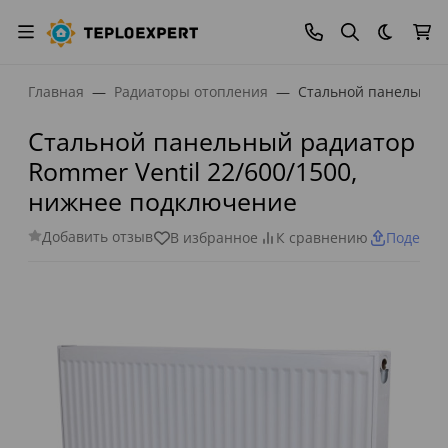
Темная
Главная
Радиаторы отопления
Стальной панельный 
Стальной панельный радиатор
Rommer Ventil 22/600/1500,
нижнее подключение
Добавить отзыв
В избранное
К сравнению
Поделит