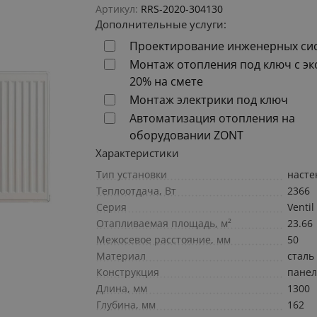
Артикул:
RRS-2020-304130
Дополнительные услуги:
Проектирование инженерных си
Монтаж отопления под ключ с э
20% на смете
Монтаж электрики под ключ
Автоматизация отопления на
оборудовании ZONT
Характеристики
Тип установки
наст
Теплоотдача, Вт
2366
Серия
Ventil
Отапливаемая площадь, м²
23.66
Межосевое расстояние, мм
50
Материал
сталь
Конструкция
пане
Длина, мм
1300
Глубина, мм
162