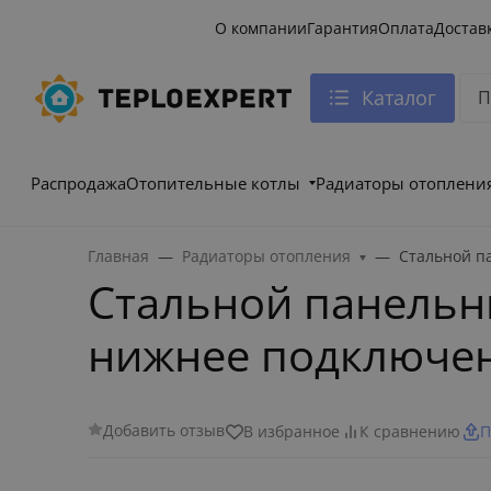
О компании
Гарантия
Оплата
Достав
Каталог
Распродажа
Отопительные котлы
Радиаторы отоплени
Главная
Радиаторы отопления
Стальной п
Стальной панельны
нижнее подключе
Добавить отзыв
В избранное
К сравнению
П