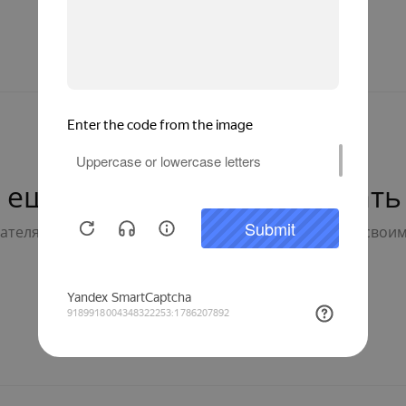
 ещё нет — ваш может стать
телям с выбором - будьте первым, кто поделится свои
Написать отзыв