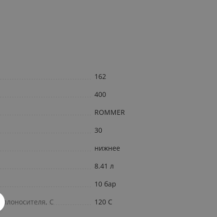
162
400
ROMMER
30
нижнее
8.41 л
10 бар
еплоносителя, С
120 C