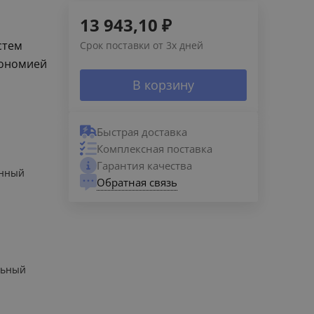
13 943,10
₽
стем
Срок поставки от 3х дней
кономией
В корзину
Быстрая доставка
Комплексная поставка
Гарантия качества
енный
Обратная связь
льный