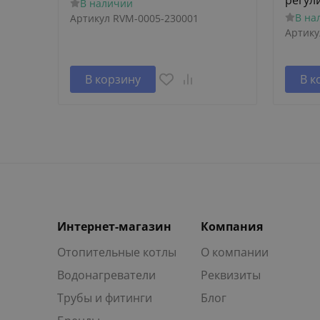
регул
В наличии
В на
Артикул
RVM-0005-230001
Артику
В корзину
В к
Интернет-магазин
Компания
Отопительные котлы
О компании
Водонагреватели
Реквизиты
Трубы и фитинги
Блог