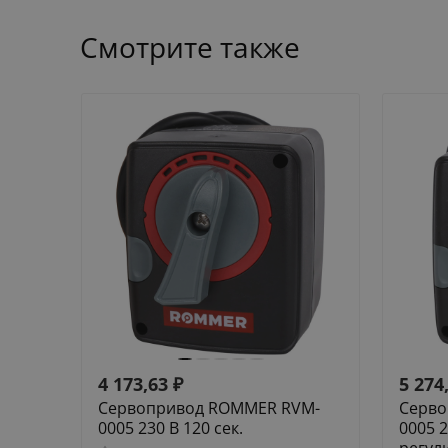
Смотрите также
4 173,63
₽
5 274
Сервопривод ROMMER RVM-
Серво
0005 230 В 120 сек.
0005 2