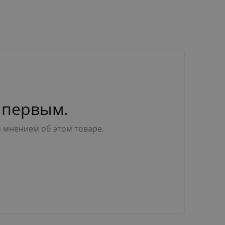
 первым.
м мнением об этом товаре.