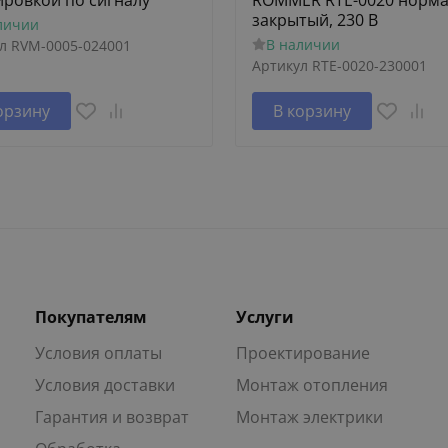
ировкой по сигналу
ROMMER RTE-0020 норм
закрытый, 230 В
личии
В наличии
л
RVM-0005-024001
Артикул
RTE-0020-230001
орзину
В корзину
Покупателям
Услуги
Условия оплаты
Проектирование
Условия доставки
Монтаж отопления
Гарантия и возврат
Монтаж электрики