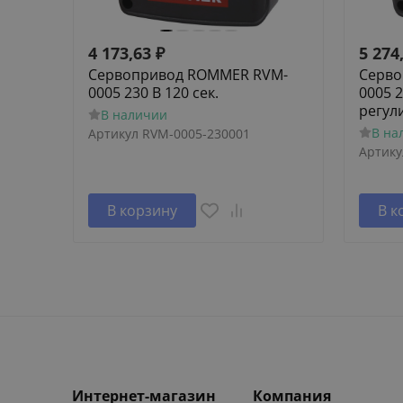
4 173,63
₽
5 274
Сервопривод ROMMER RVM-
Серво
0005 230 В 120 сек.
0005 2
регул
В наличии
В на
Артикул
RVM-0005-230001
Артику
В корзину
В к
Интернет-магазин
Компания