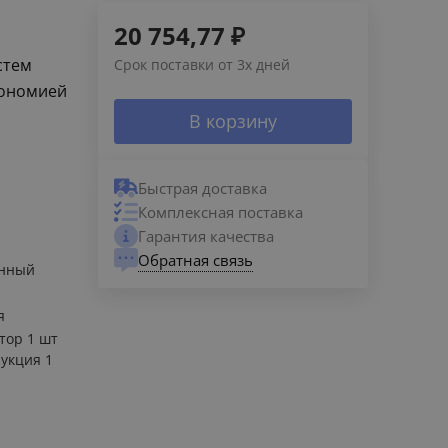
20 754,77
₽
стем
Срок поставки от 3х дней
кономией
В корзину
Быстрая доставка
Комплексная поставка
Гарантия качества
Обратная связь
енный
я
тор 1 шт
укция 1