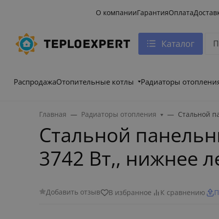
О компании
Гарантия
Оплата
Достав
Каталог
Распродажа
Отопительные котлы
Радиаторы отоплени
Главная
Радиаторы отопления
Стальной п
Стальной панельны
3742 Вт,, нижнее 
Добавить отзыв
В избранное
К сравнению
П