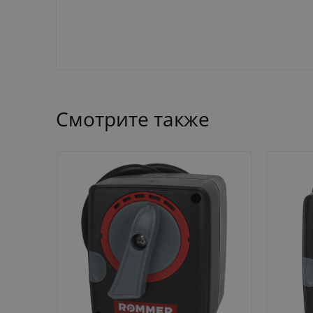
Смотрите также