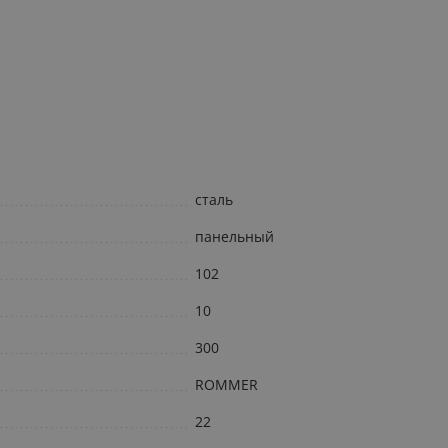
сталь
панельный
102
10
300
ROMMER
22