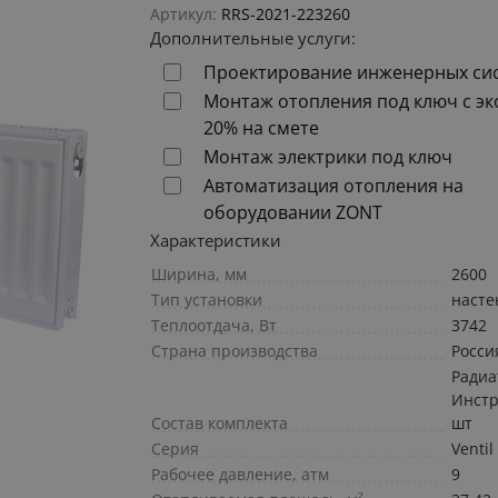
Артикул:
RRS-2021-223260
Дополнительные услуги:
Проектирование инженерных си
Монтаж отопления под ключ с э
20% на смете
Монтаж электрики под ключ
Автоматизация отопления на
оборудовании ZONT
Характеристики
Ширина, мм
2600
Тип установки
наст
Теплоотдача, Вт
3742
Страна производства
Росси
Радиа
Инстр
Состав комплекта
шт
Серия
Ventil
Рабочее давление, атм
9