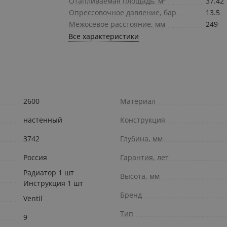
Отапливаемая площадь, м²
37.42
Опрессовочное давление, бар
13.5
Межосевое расстояние, мм
249
Все характеристики
2600
Материал
настенный
Конструкция
3742
Глубина, мм
Россия
Гарантия, лет
Радиатор 1 шт
Высота, мм
Инструкция 1 шт
Бренд
Ventil
Тип
9