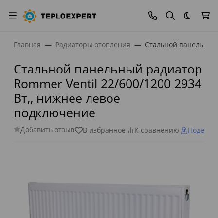
Темная
Главная
Радиаторы отопления
Стальной панельный 
Стальной панельный радиатор
Rommer Ventil 22/600/1200 2934
Вт,, нижнее левое
подключение
Добавить отзыв
В избранное
К сравнению
Поделит