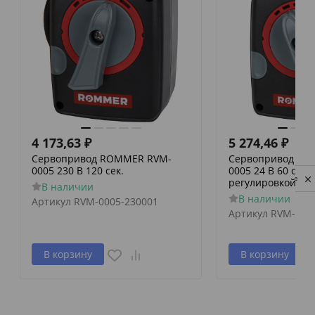
4 173,63
₽
5 274,46
₽
Сервопривод ROMMER RVM-
Сервопривод RO
0005 230 В 120 сек.
0005 24 В 60 сек./
Privacy notice
регулировкой по 
В наличии
В наличии
Артикул
RVM-0005-230001
Артикул
RVM-000
В корзину
В корзину