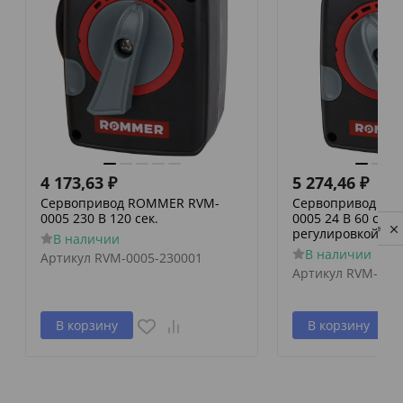
4 173,63
₽
5 274,46
₽
Сервопривод ROMMER RVM-
Сервопривод RO
0005 230 В 120 сек.
0005 24 В 60 сек./
Privacy notice
регулировкой по 
В наличии
В наличии
Артикул
RVM-0005-230001
Артикул
RVM-000
В корзину
В корзину