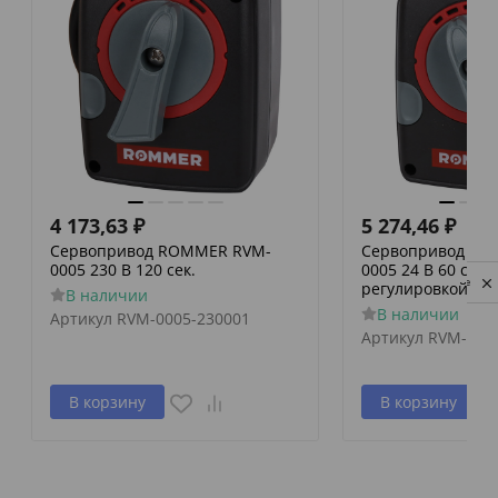
4 173,63
₽
5 274,46
₽
Сервопривод ROMMER RVM-
Сервопривод RO
0005 230 В 120 сек.
0005 24 В 60 сек./
Privacy notice
регулировкой по 
В наличии
В наличии
Артикул
RVM-0005-230001
Артикул
RVM-000
В корзину
В корзину