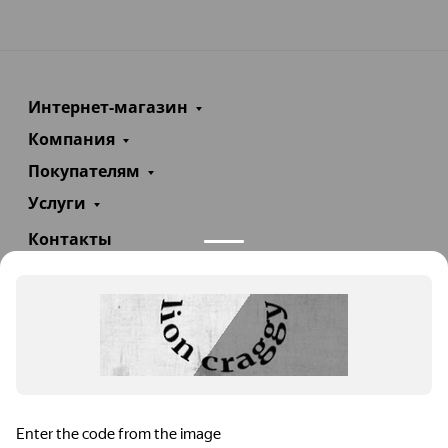
Интернет-магазин
Компания
Покупателям
Услуги
Контакты
+7(985)290-47-47
Заказать звонок
info@teploexpert.com
Пн—Сб 09:00 – 18:00
TeploExpert.com © 2008 - 2026 Оборудование для