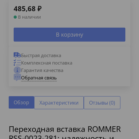
485,68
₽
В наличии
В корзину
Быстрая доставка
Комплексная поставка
Гарантия качества
Обратная связь
Обзор
Характеристики
Отзывы (0)
Переходная вставка ROMMER
RSS-0023-281: надежность и