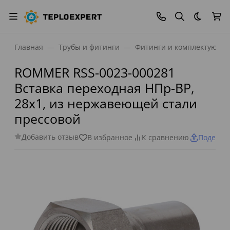
Темная
Главная
Трубы и фитинги
Фитинги и комплектующи
ROMMER RSS-0023-000281
Вставка переходная НПр-ВР,
28х1, из нержавеющей стали
прессовой
Добавить отзыв
В избранное
К сравнению
Поделит