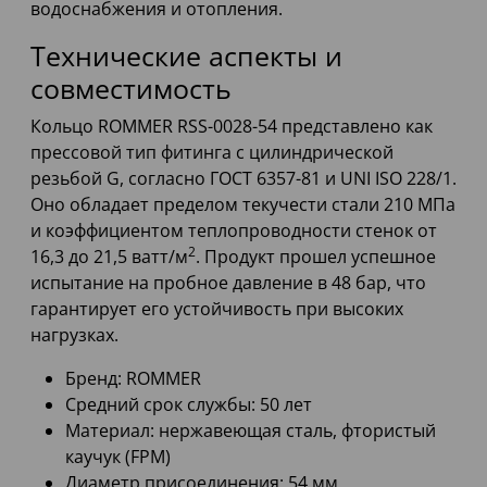
водоснабжения и отопления.
Технические аспекты и
совместимость
Кольцо ROMMER RSS-0028-54 представлено как
прессовой тип фитинга с цилиндрической
резьбой G, согласно ГОСТ 6357-81 и UNI ISO 228/1.
Оно обладает пределом текучести стали 210 МПа
и коэффициентом теплопроводности стенок от
2
16,3 до 21,5 ватт/м
. Продукт прошел успешное
испытание на пробное давление в 48 бар, что
гарантирует его устойчивость при высоких
нагрузках.
Бренд: ROMMER
Средний срок службы: 50 лет
Материал: нержавеющая сталь, фтористый
каучук (FPM)
Диаметр присоединения: 54 мм