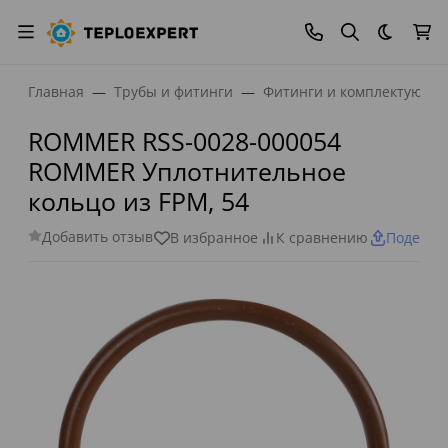
Темная
Главная
Трубы и фитинги
Фитинги и комплектующи
ROMMER RSS-0028-000054
ROMMER Уплотнительное
кольцо из FPM, 54
Добавить отзыв
В избранное
К сравнению
Поделит