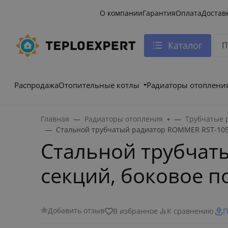
О компании
Гарантия
Оплата
Достав
Каталог
Распродажа
Отопительные котлы
Радиаторы отоплени
Главная
Радиаторы отопления
Трубчатые 
Стальной трубчатый радиатор ROMMER RST-1050
Стальной трубчат
секций, боковое 
Добавить отзыв
В избранное
К сравнению
П