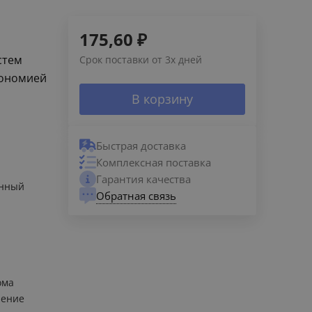
175,60
₽
стем
Срок поставки от 3х дней
кономией
В корзину
Быстрая доставка
Комплексная поставка
Гарантия качества
енный
Обратная связь
ома
ление