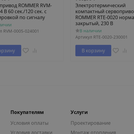
привод ROMMER RVM-
Электротермический
4 В 60 сек./120 сек. c
компактный сервоприво
ировкой по сигналу
ROMMER RTE-0020 норм
закрытый, 230 В
личии
В наличии
л
RVM-0005-024001
Артикул
RTE-0020-230001
орзину
В корзину
Покупателям
Услуги
Условия оплаты
Проектирование
Условия доставки
Монтаж отопления