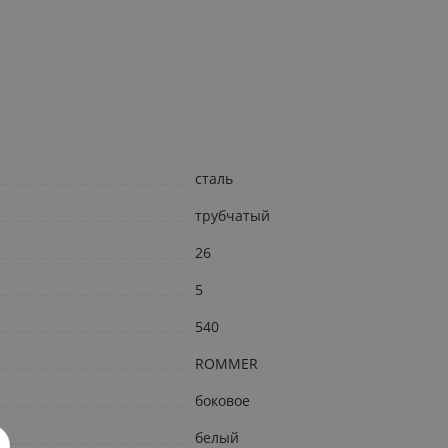
сталь
трубчатый
26
5
540
ROMMER
боковое
белый