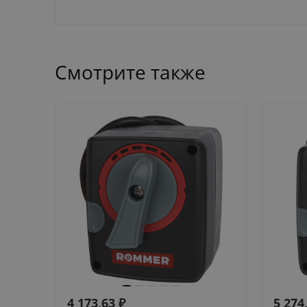
Смотрите также
4 173,63
₽
5 274