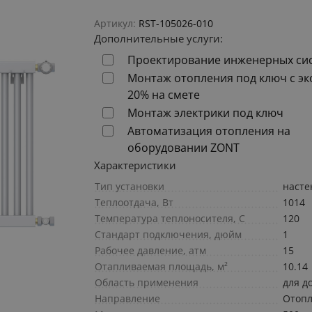
Артикул:
RST-105026-010
Дополнительные услуги:
Проектирование инженерных си
Монтаж отопления под ключ с э
20% на смете
Монтаж электрики под ключ
Автоматизация отопления на
оборудовании ZONT
Характеристики
Тип установки
наст
Теплоотдача, Вт
1014
Температура теплоносителя, С
120
Стандарт подключения, дюйм
1
Рабочее давление, атм
15
Отапливаемая площадь, м²
10.14
Область применения
для д
Направление
Отоп