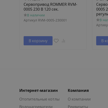
Сервопривод ROMMER RVM-
Серво
0005 230 В 120 сек.
0005 2
регул
В наличии
В на
Артикул
RVM-0005-230001
Артику
В корзину
В к
Интернет-магазин
Компания
Отопительные котлы
О компании
Водонагреватели
Реквизиты