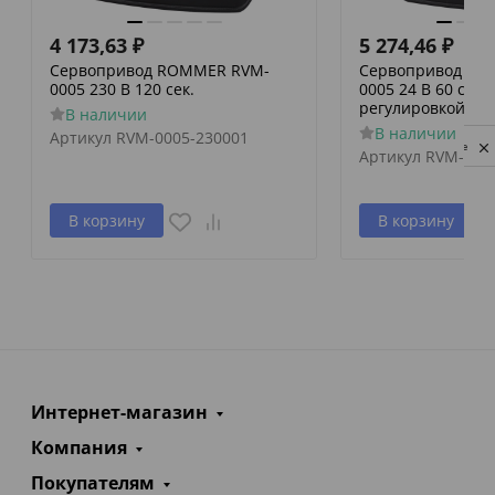
4 173,63
₽
5 274,46
₽
Сервопривод ROMMER RVM-
Сервопривод RO
0005 230 В 120 сек.
0005 24 В 60 сек./
регулировкой по 
В наличии
В наличии
Артикул
RVM-0005-230001
Privacy notice
Артикул
RVM-000
В корзину
В корзину
Интернет-магазин
Компания
Покупателям