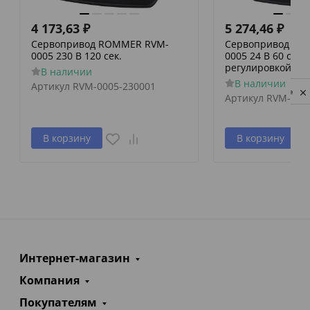
4 173,63
₽
5 274,46
₽
Сервопривод ROMMER RVM-
Сервопривод RO
0005 230 В 120 сек.
0005 24 В 60 сек./
регулировкой по 
В наличии
В наличии
Артикул
RVM-0005-230001
Privacy notice
Артикул
RVM-000
В корзину
В корзину
Интернет-магазин
Компания
Покупателям