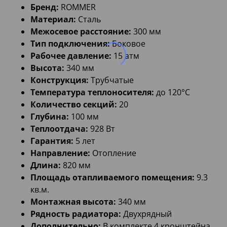
Бренд:
ROMMER
Материал:
Сталь
Межосевое расстояние:
300 мм
Тип подключения:
Боковое
Рабочее давление:
15 атм
Высота:
340 мм
Конструкция:
Трубчатые
Температура теплоносителя:
до 120°C
Количество секций:
20
Глубина:
100 мм
Теплоотдача:
928 Вт
Гарантия:
5 лет
Направление:
Отопление
Длина:
820 мм
Площадь отапливаемого помещения:
9.3
кв.м.
Монтажная высота:
340 мм
Рядность радиатора:
Двухрядный
Дополнительно:
В комплекте 4 кронштейна