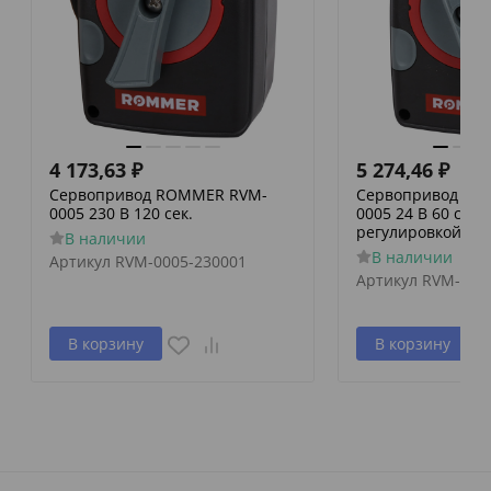
4 173,63
₽
5 274,46
₽
Сервопривод ROMMER RVM-
Сервопривод RO
0005 230 В 120 сек.
0005 24 В 60 сек./
регулировкой по 
В наличии
В наличии
Артикул
RVM-0005-230001
Артикул
RVM-000
В корзину
В корзину