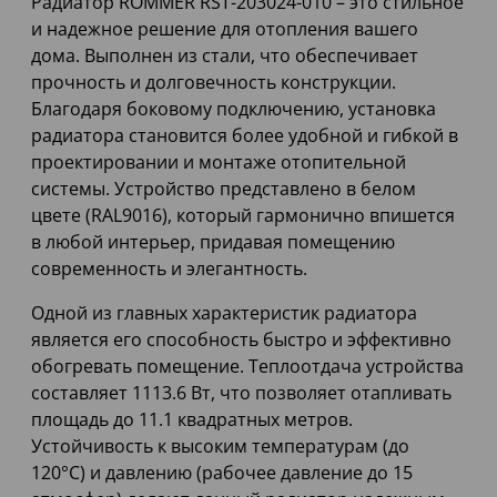
Радиатор ROMMER RST-203024-010 – это стильное
и надежное решение для отопления вашего
дома. Выполнен из стали, что обеспечивает
прочность и долговечность конструкции.
Благодаря боковому подключению, установка
радиатора становится более удобной и гибкой в
проектировании и монтаже отопительной
системы. Устройство представлено в белом
цвете (RAL9016), который гармонично впишется
в любой интерьер, придавая помещению
современность и элегантность.
Одной из главных характеристик радиатора
является его способность быстро и эффективно
обогревать помещение. Теплоотдача устройства
составляет 1113.6 Вт, что позволяет отапливать
площадь до 11.1 квадратных метров.
Устойчивость к высоким температурам (до
120°C) и давлению (рабочее давление до 15