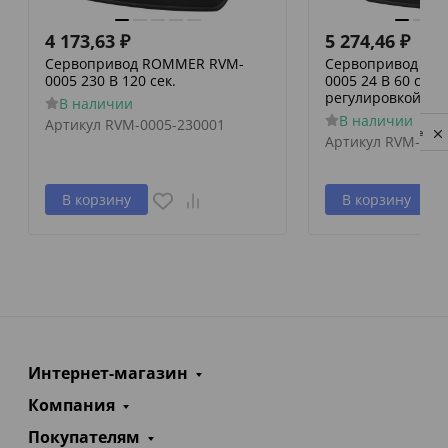
4 173,63
₽
5 274,46
₽
Сервопривод ROMMER RVM-
Сервопривод RO
0005 230 В 120 сек.
0005 24 В 60 сек./
регулировкой по 
В наличии
В наличии
Артикул
RVM-0005-230001
Privacy notice
Артикул
RVM-000
В корзину
В корзину
Интернет-магазин
Компания
Покупателям