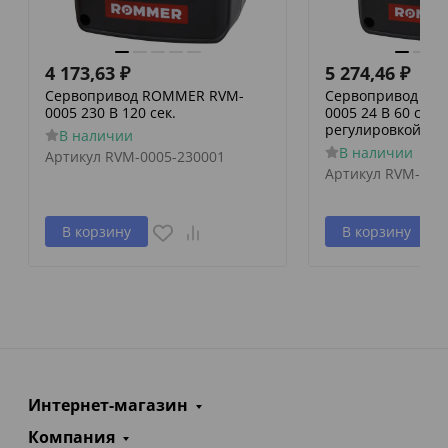
4 173,63
₽
5 274,46
₽
Сервопривод ROMMER RVM-
Сервопривод RO
0005 230 В 120 сек.
0005 24 В 60 сек./
регулировкой по 
В наличии
В наличии
Артикул
RVM-0005-230001
Артикул
RVM-000
В корзину
В корзину
Интернет-магазин
Компания