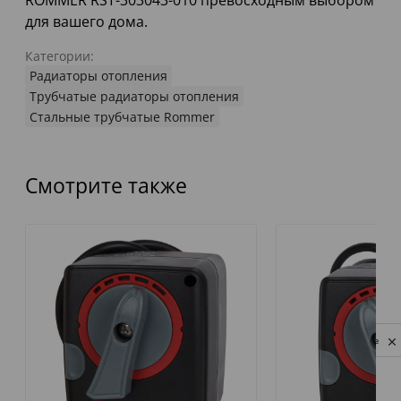
ROMMER RST-303043-010 превосходным выбором
для вашего дома.
Категории:
Радиаторы отопления
Трубчатые радиаторы отопления
Стальные трубчатые Rommer
Смотрите также
Privacy notice