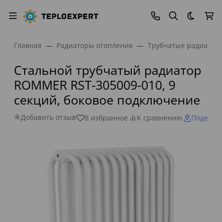
Темная
Главная
Радиаторы отопления
Трубчатые радиатор
Стальной трубчатый радиатор
ROMMER RST-305009-010, 9
секций, боковое подключение
Добавить отзыв
В избранное
К сравнению
Поделит