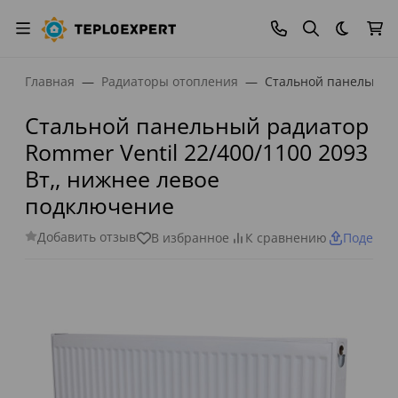
Темная
Главная
Радиаторы отопления
Стальной панельный 
Стальной панельный радиатор
Rommer Ventil 22/400/1100 2093
Вт,, нижнее левое
подключение
Добавить отзыв
В избранное
К сравнению
Поделит