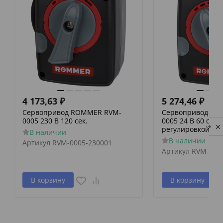
4 173,63
₽
5 274,46
₽
Сервопривод ROMMER RVM-
Сервопривод RO
0005 230 В 120 сек.
0005 24 В 60 сек./
Privacy notice
регулировкой по 
В наличии
В наличии
Артикул
RVM-0005-230001
Артикул
RVM-000
В корзину
В корзину