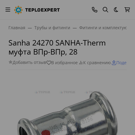
Темная
Главная
Трубы и фитинги
Фитинги и комплектующи
Sanha 24270 SANHA-Therm
муфта ВПр-ВПр, 28
Добавить отзыв
В избранное
К сравнению
Поделит