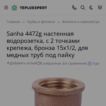
Темная
Главная
Трубы и фитинги
Фитинги и комплектующи
Sanha 4472g настенная
водорозетка, с 2 точками
крепежа, бронза 15x1/2, для
медных труб под пайку
Добавить отзыв
В избранное
К сравнению
Поделит