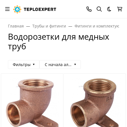
Темная
Главная
Трубы и фитинги
Фитинги и комплектующи
Водорозетки для медных
труб
Фильтры
С начала алфавита