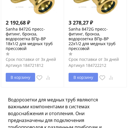
2 192,68
₽
3 278,27
₽
Sanha 8472G пресс-
Sanha 8472G пресс-
фитинг, бронза,
фитинг, бронза,
водорозетка ВПр-ВР
водорозетка ВПр-ВР
18x1/2 для медных труб
22x1/2 для медных труб
прессовой
прессовой
Срок поставки от 3х дней
Срок поставки от 3х дней
Артикул
184721812
Артикул
184722212
В корзину
В корзину
Водорозетки для медных труб являются
важными компонентами в системах
водоснабжения и отопления. Они
предназначены для подключения
трубопроводов к различным приборам и