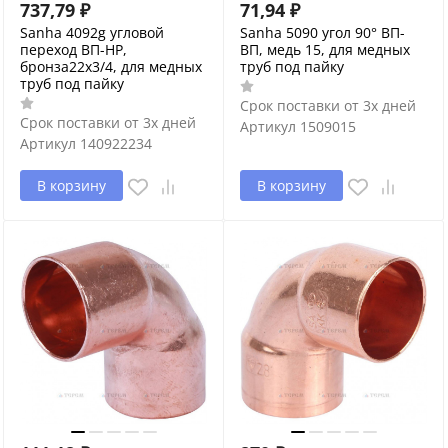
737,79
₽
71,94
₽
Sanha 4092g угловой
Sanha 5090 угол 90° ВП-
переход ВП-НР,
ВП, медь 15, для медных
бронза22x3/4, для медных
труб под пайку
труб под пайку
Срок поставки от 3х дней
Срок поставки от 3х дней
Артикул
1509015
Артикул
140922234
В корзину
В корзину