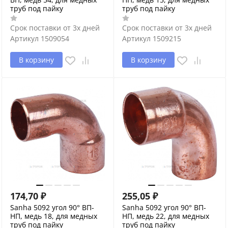
труб под пайку
труб под пайку
Срок поставки от 3х дней
Срок поставки от 3х дней
Артикул
1509054
Артикул
1509215
В корзину
В корзину
174,70
₽
255,05
₽
Sanha 5092 угол 90° ВП-
Sanha 5092 угол 90° ВП-
НП, медь 18, для медных
НП, медь 22, для медных
труб под пайку
труб под пайку