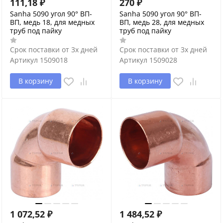
111,18
₽
270
₽
Sanha 5090 угол 90° ВП-
Sanha 5090 угол 90° ВП-
ВП, медь 18, для медных
ВП, медь 28, для медных
труб под пайку
труб под пайку
Срок поставки от 3х дней
Срок поставки от 3х дней
Артикул
1509018
Артикул
1509028
В корзину
В корзину
1 072,52
₽
1 484,52
₽