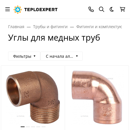
Темная
Главная
Трубы и фитинги
Фитинги и комплектующи
Углы для медных труб
Фильтры
С начала алфавита