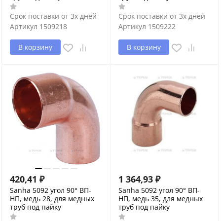
Срок поставки от 3х дней
Срок поставки от 3х дней
Артикул
1509218
Артикул
1509222
В корзину
В корзину
420,41
₽
1 364,93
₽
Sanha 5092 угол 90° ВП-
Sanha 5092 угол 90° ВП-
НП, медь 28, для медных
НП, медь 35, для медных
труб под пайку
труб под пайку