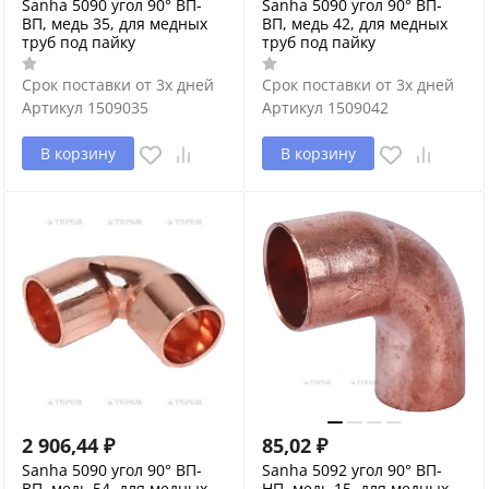
Sanha 5090 угол 90° ВП-
Sanha 5090 угол 90° ВП-
ВП, медь 35, для медных
ВП, медь 42, для медных
труб под пайку
труб под пайку
Срок поставки от 3х дней
Срок поставки от 3х дней
Артикул
1509035
Артикул
1509042
В корзину
В корзину
2 906,44
₽
85,02
₽
Sanha 5090 угол 90° ВП-
Sanha 5092 угол 90° ВП-
ВП, медь 54, для медных
НП, медь 15, для медных