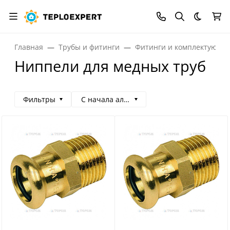
Темная
Главная
Трубы и фитинги
Фитинги и комплектующи
Ниппели для медных труб
Фильтры
С начала алфавита