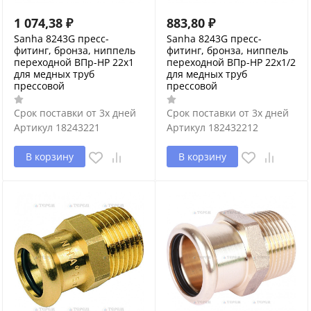
1 074,38
₽
883,80
₽
Sanha 8243G пресс-
Sanha 8243G пресс-
фитинг, бронза, ниппель
фитинг, бронза, ниппель
переходной ВПр-НР 22x1
переходной ВПр-НР 22x1/2
для медных труб
для медных труб
прессовой
прессовой
Срок поставки от 3х дней
Срок поставки от 3х дней
Артикул
18243221
Артикул
182432212
В корзину
В корзину