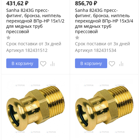
431,62
₽
856,70
₽
Sanha 8243G пресс-
Sanha 8243G пресс-
фитинг, бронза, ниппель
фитинг, бронза, ниппель
переходной ВПр-НР 15x1/2
переходной ВПр-НР 15x3/4
для медных труб
для медных труб
прессовой
прессовой
Срок поставки от 3х дней
Срок поставки от 3х дней
Артикул
182431512
Артикул
182431534
В корзину
В корзину