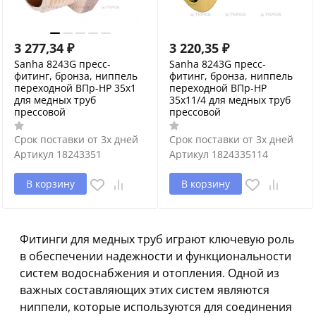
3 277,34
₽
3 220,35
₽
Sanha 8243G пресс-
Sanha 8243G пресс-
фитинг, бронза, ниппель
фитинг, бронза, ниппель
переходной ВПр-НР 35x1
переходной ВПр-НР
для медных труб
35x11/4 для медных труб
прессовой
прессовой
Срок поставки от 3х дней
Срок поставки от 3х дней
Артикул
18243351
Артикул
1824335114
В корзину
В корзину
Фитинги для медных труб играют ключевую роль
в обеспечении надежности и функциональности
систем водоснабжения и отопления. Одной из
важных составляющих этих систем являются
ниппели, которые используются для соединения