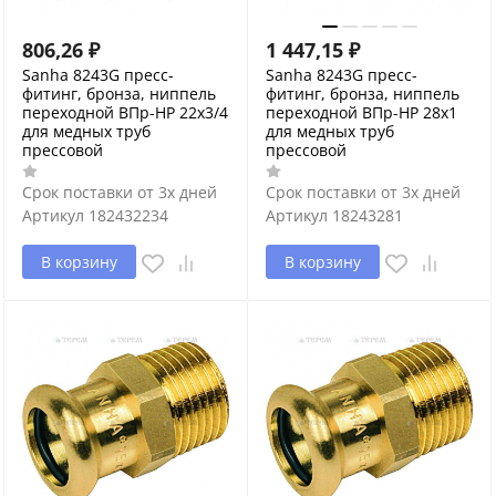
806,26
₽
1 447,15
₽
Sanha 8243G пресс-
Sanha 8243G пресс-
фитинг, бронза, ниппель
фитинг, бронза, ниппель
переходной ВПр-НР 22x3/4
переходной ВПр-НР 28x1
для медных труб
для медных труб
прессовой
прессовой
Срок поставки от 3х дней
Срок поставки от 3х дней
Артикул
182432234
Артикул
18243281
В корзину
В корзину