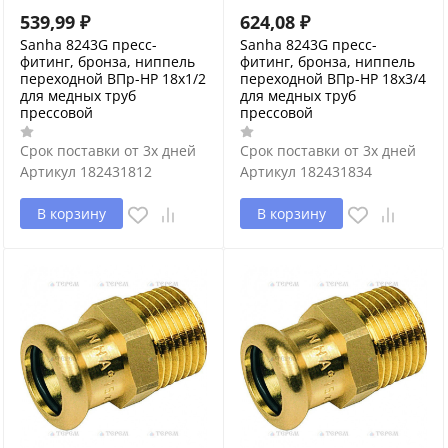
539,99
₽
624,08
₽
Sanha 8243G пресс-
Sanha 8243G пресс-
фитинг, бронза, ниппель
фитинг, бронза, ниппель
переходной ВПр-НР 18x1/2
переходной ВПр-НР 18x3/4
для медных труб
для медных труб
прессовой
прессовой
Срок поставки от 3х дней
Срок поставки от 3х дней
Артикул
182431812
Артикул
182431834
В корзину
В корзину