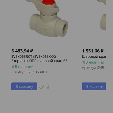
5 483,94
₽
1 551,66
₽
SVEK063RCT (SVEK063XXX)
Шаровой кран Eko
Ekoplastik ППР шаровой кран 63
В наличии
В наличии
Артикул
SVEK032
Артикул
SVEK063RCT
В корзину
В корзину