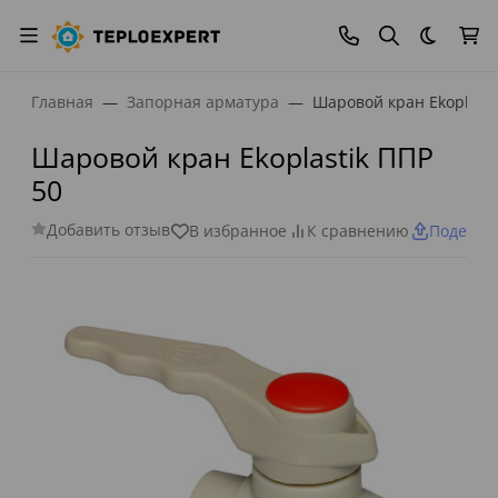
Темная
Главная
Запорная арматура
Шаровой кран Ekoplasti
Шаровой кран Ekoplastik ППР
50
Добавить отзыв
В избранное
К сравнению
Поделит