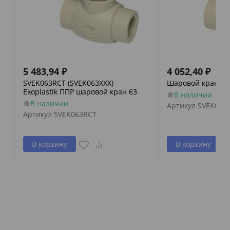
5 483,94
₽
4 052,40
₽
SVEK063RCT (SVEK063XXX)
Шаровой кран Eko
Ekoplastik ППР шаровой кран 63
В наличии
В наличии
Артикул
SVEK050
Артикул
SVEK063RCT
В корзину
В корзину