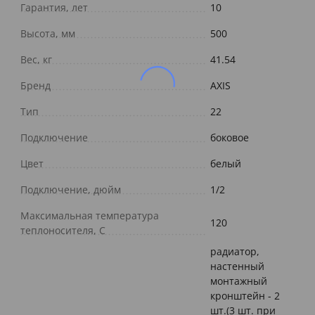
Гарантия, лет
10
Высота, мм
500
Вес, кг
41.54
Бренд
AXIS
Тип
22
Подключение
боковое
Цвет
белый
Подключение, дюйм
1/2
Максимальная температура
120
теплоносителя, С
радиатор,
настенный
монтажный
кронштейн - 2
шт.(3 шт. при