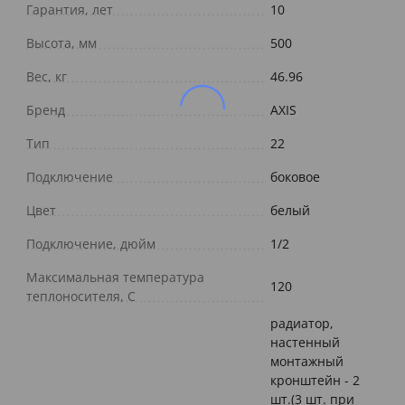
Гарантия, лет
10
Высота, мм
500
Вес, кг
46.96
Бренд
AXIS
Тип
22
Подключение
боковое
Цвет
белый
Подключение, дюйм
1/2
Максимальная температура
120
теплоносителя, С
радиатор,
настенный
монтажный
кронштейн - 2
шт.(3 шт. при