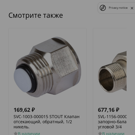
Privacy notice
Смотрите также
169,62
₽
677,16
₽
SVC-1003-000015 STOUT Клапан
SVL-1156-000020
отсекающий, обратный, 1/2
запорно-баланси
никель.
угловой 3/4
В наличии
В наличии