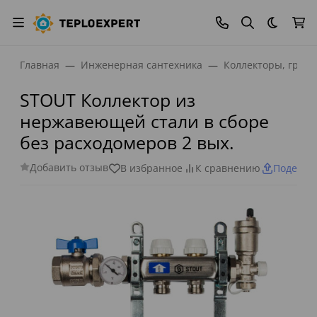
Темная
Главная
Инженерная сантехника
Коллекторы, греб
STOUT Коллектор из
нержавеющей стали в сборе
без расходомеров 2 вых.
Добавить отзыв
В избранное
К сравнению
Поделит