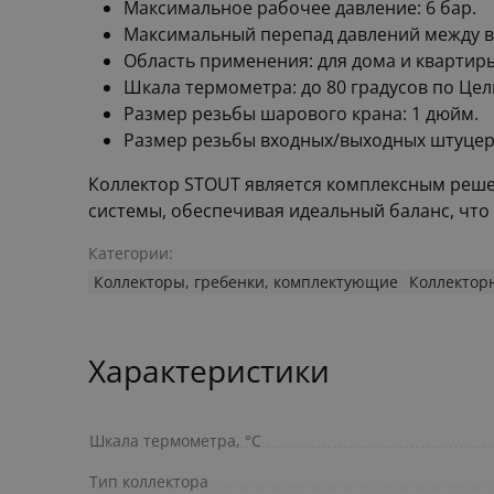
Максимальное рабочее давление: 6 бар.
Максимальный перепад давлений между вх
Область применения: для дома и квартир
Шкала термометра: до 80 градусов по Цел
Размер резьбы шарового крана: 1 дюйм.
Размер резьбы входных/выходных штуцеро
Коллектор STOUT является комплексным реше
системы, обеспечивая идеальный баланс, что
Категории:
Коллекторы, гребенки, комплектующие
Коллектор
Характеристики
Шкала термометра, °С
Тип коллектора