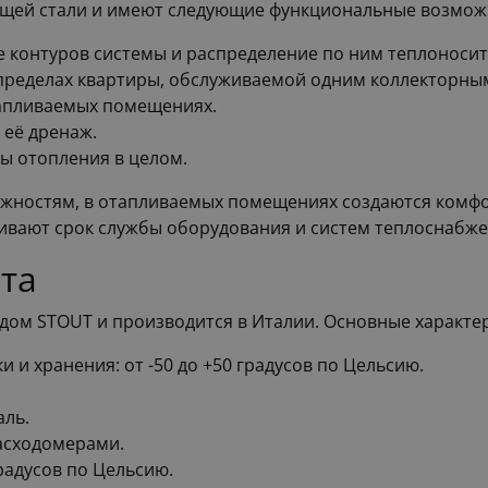
щей стали и имеют следующие функциональные возмож
е контуров системы и распределение по ним теплоносит
 пределах квартиры, обслуживаемой одним коллекторны
тапливаемых помещениях.
 её дренаж.
ы отопления в целом.
жностям, в отапливаемых помещениях создаются комфо
ивают срок службы оборудования и систем теплоснабже
та
ом STOUT и производится в Италии. Основные характер
и хранения: от -50 до +50 градусов по Цельсию.
аль.
асходомерами.
радусов по Цельсию.