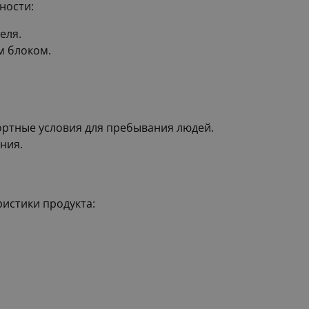
ности:
еля.
м блоком.
ртные условия для пребывания людей.
ния.
истики продукта: