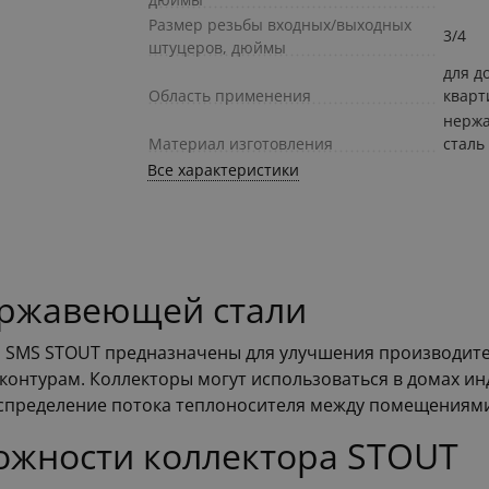
Размер резьбы входных/выходных
3/4
штуцеров, дюймы
для д
Область применения
квар
нерж
Материал изготовления
сталь
Все характеристики
ержавеющей стали
 SMS STOUT предназначены для улучшения производите
контурам. Коллекторы могут использоваться в домах ин
аспределение потока теплоносителя между помещениями
жности коллектора STOUT