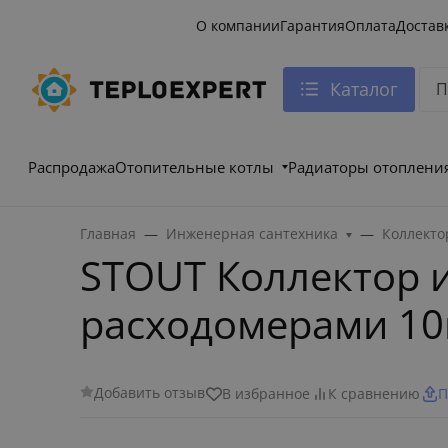
О компании
Гарантия
Оплата
Достав
Каталог
Распродажа
Отопительные котлы
Радиаторы отоплени
Главная
Инженерная сантехника
Коллекто
STOUT Коллектор и
расходомерами 10
Добавить отзыв
В избранное
К сравнению
П