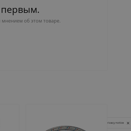
 первым.
м мнением об этом товаре.
Privacy notice