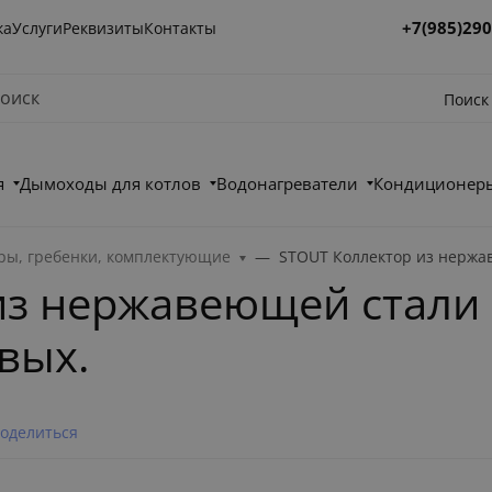
+7(985)290
ка
Услуги
Реквизиты
Контакты
Поиск
я
Дымоходы для котлов
Водонагреватели
Кондиционеры
ры, гребенки, комплектующие
STOUT Коллектор из нержа
з нержавеющей стали 
вых.
оделиться