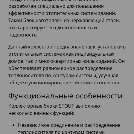
разработан специально для повышения
эффективности отопительных систем зданий.
Такой блок изготовлен из нержавеющей стали,
что гарантирует его долговечность и
надежность.
Данный коллектор предназначен для установки в
отопительных системах как индивидуальных
домов, так и многоквартирных жилых зданий. Он
обеспечивает равномерное распределение
теплоносителя по контурам системы, улучшая
общее функционирование системы отопления.
Функциональные особенности
Коллекторные блоки STOUT выполняют
несколько важных функций:
Независимое соединение и распределение
теплоносителя по контурам системы