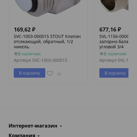
169,62
₽
677,16
₽
SVC-1003-000015 STOUT Клапан
SVL-1156-000020
отсекающий, обратный, 1/2
запорно-баланси
никель.
угловой 3/4
В наличии
В наличии
Артикул
SVC-1003-000015
Артикул
SVL-1156
В корзину
В корзину
Интернет-магазин
Компания