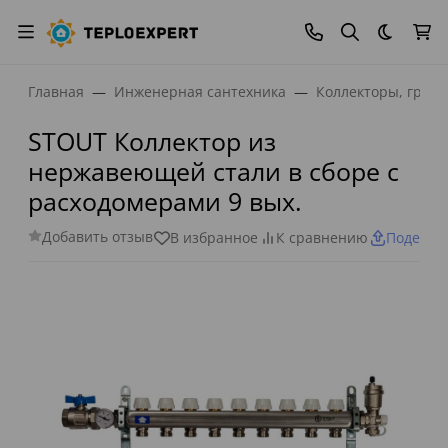
Темная
Главная
Инженерная сантехника
Коллекторы, греб
STOUT Коллектор из
нержавеющей стали в сборе с
расходомерами 9 вых.
Добавить отзыв
В избранное
К сравнению
Поделит