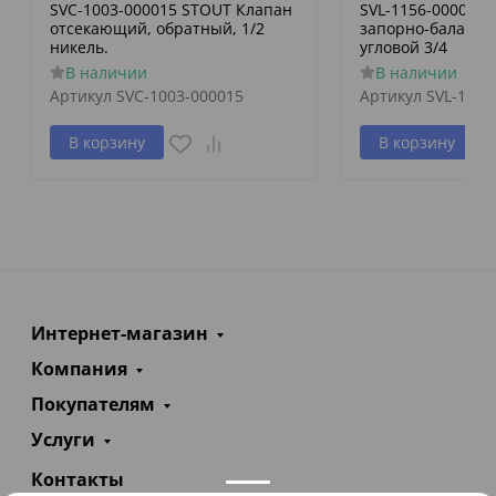
SVC-1003-000015 STOUT Клапан
SVL-1156-000020
отсекающий, обратный, 1/2
запорно-баланси
никель.
угловой 3/4
В наличии
В наличии
Артикул
SVC-1003-000015
Артикул
SVL-1156
В корзину
В корзину
Интернет-магазин
Компания
Покупателям
Услуги
Контакты