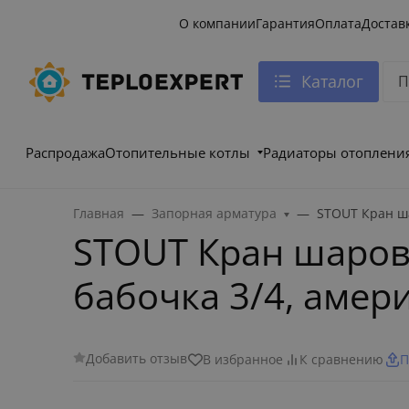
О компании
Гарантия
Оплата
Достав
Каталог
Распродажа
Отопительные котлы
Радиаторы отоплени
Главная
Запорная арматура
STOUT Кран ша
STOUT Кран шаров
бабочка 3/4, амер
Добавить отзыв
В избранное
К сравнению
П