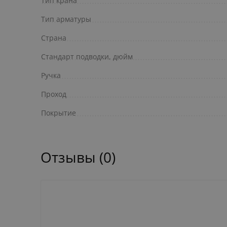
Тип крана
Тип арматуры
Страна
Стандарт подводки, дюйм
Ручка
Проход
Покрытие
Отзывы (0)