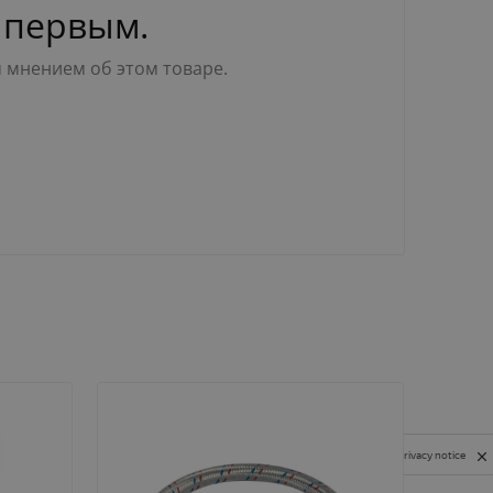
 первым.
м мнением об этом товаре.
Privacy notice