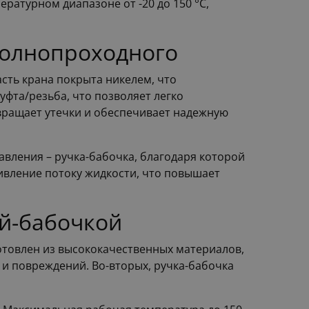
ратурном диапазоне от -20 до 150 °С,
полнопроходного
сть крана покрыта никелем, что
фта/резьба, что позволяет легко
твращает утечки и обеспечивает надежную
вления – ручка-бабочка, благодаря которой
вление потоку жидкости, что повышает
й-бабочкой
отовлен из высококачественных материалов,
и повреждений. Во-вторых, ручка-бабочка