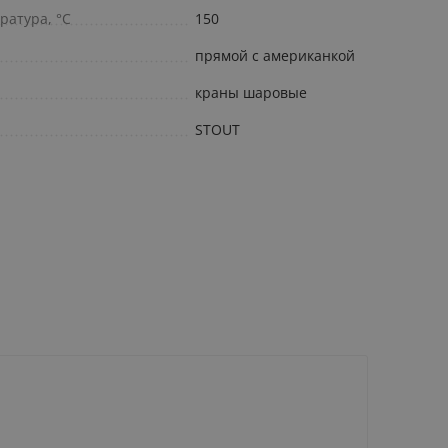
ратура, °С
150
прямой с американкой
краны шаровые
STOUT