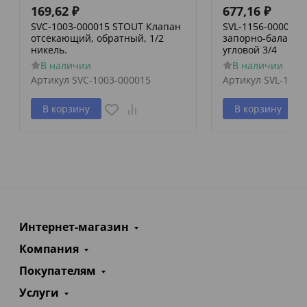
169,62
₽
677,16
₽
SVC-1003-000015 STOUT Клапан
SVL-1156-000020
отсекающий, обратный, 1/2
запорно-баланси
никель.
угловой 3/4
В наличии
В наличии
Артикул
SVC-1003-000015
Артикул
SVL-1156
В корзину
В корзину
Интернет-магазин
Компания
Покупателям
Услуги