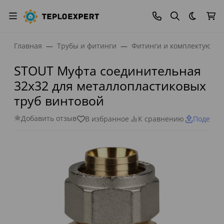
Темная
Главная
Трубы и фитинги
Фитинги и комплектующи
STOUT Муфта соединительная
32x32 для металлопластиковых
труб винтовой
Добавить отзыв
В избранное
К сравнению
Поделит